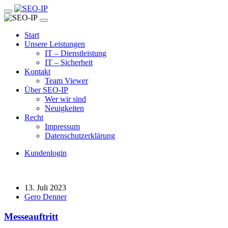
Start
Unsere Leistungen
IT – Dienstleistung
IT – Sicherheit
Kontakt
Team Viewer
Über SEO-IP
Wer wir sind
Neuigkeiten
Recht
Impressum
Datenschutzerklärung
Kundenlogin
13. Juli 2023
Gero Denner
Messeauftritt